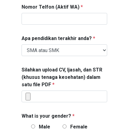
Nomor Telfon (Aktif WA)
*
Apa pendidikan terakhir anda?
*
Silahkan upload CV, Ijasah, dan STR
(khusus tenaga kesehatan) dalam
satu file PDF
*
What is your gender?
*
Male
Female