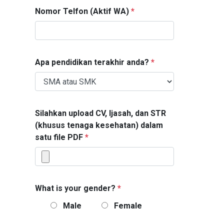
Nomor Telfon (Aktif WA)
*
Apa pendidikan terakhir anda?
*
Silahkan upload CV, Ijasah, dan STR
(khusus tenaga kesehatan) dalam
satu file PDF
*
What is your gender?
*
Male
Female