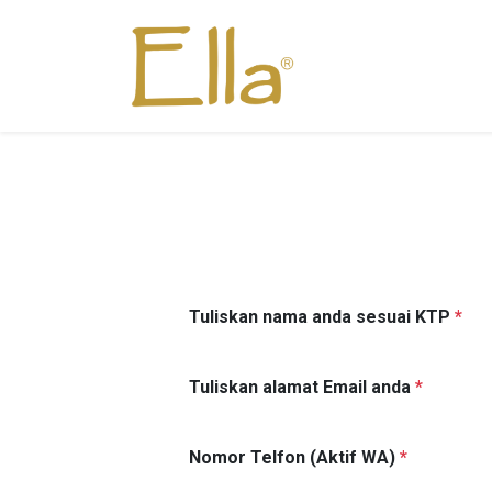
Tuliskan nama anda sesuai KTP
*
Tuliskan alamat Email anda
*
Nomor Telfon (Aktif WA)
*