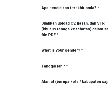
Apa pendidikan terakhir anda?
*
Silahkan upload CV, Ijasah, dan STR
(khusus tenaga kesehatan) dalam s
file PDF
*
What is your gender?
*
Tanggal lahir
*
Alamat (berupa kota / kabupaten saj