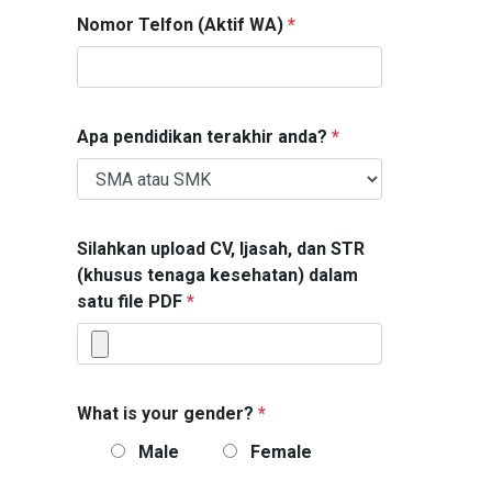
Nomor Telfon (Aktif WA)
*
Apa pendidikan terakhir anda?
*
Silahkan upload CV, Ijasah, dan STR
(khusus tenaga kesehatan) dalam
satu file PDF
*
What is your gender?
*
Male
Female