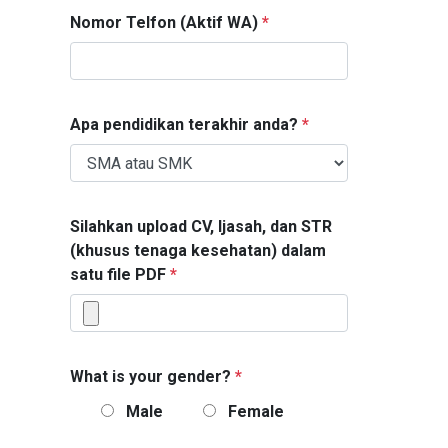
Nomor Telfon (Aktif WA)
*
Apa pendidikan terakhir anda?
*
Silahkan upload CV, Ijasah, dan STR
(khusus tenaga kesehatan) dalam
satu file PDF
*
What is your gender?
*
Male
Female