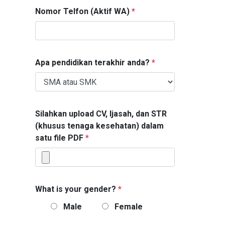
Nomor Telfon (Aktif WA)
*
Apa pendidikan terakhir anda?
*
Silahkan upload CV, Ijasah, dan STR
(khusus tenaga kesehatan) dalam
satu file PDF
*
What is your gender?
*
Male
Female