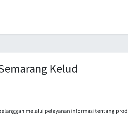
 Semarang Kelud
anggan melalui pelayanan informasi tentang product