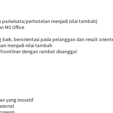
 pariwisata/perhotelan menjadi nilai tambah)
n MS Office
baik, berorientasi pada pelanggan dan result orient
ikan menjadi nilai tambah
 frontliner dengan rambut disanggul
n yang inovatif
asional
aryawan