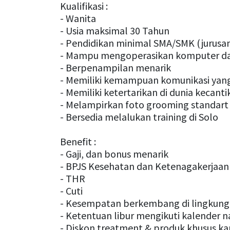
Kualifikasi :
- Wanita
- Usia maksimal 30 Tahun
- Pendidikan minimal SMA/SMK (jurusan
- Mampu mengoperasikan komputer da
- Berpenampilan menarik
- Memiliki kemampuan komunikasi yang 
- Memiliki ketertarikan di dunia kecant
- Melampirkan foto grooming standart
- Bersedia melalukan training di Solo
Benefit :
- Gaji, dan bonus menarik
- BPJS Kesehatan dan Ketenagakerjaan
- THR
- Cuti
- Kesempatan berkembang di lingkunga
- Ketentuan libur mengikuti kalender n
- Diskon treatment & produk khusus k